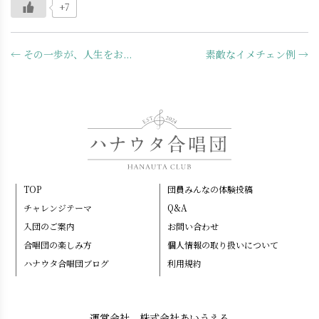
+7
← その一歩が、人生をお...
素敵なイメチェン例 →
TOP
団員みんなの体験投稿
チャレンジテーマ
Q&A
入団のご案内
お問い合わせ
合唱団の楽しみ方
個人情報の取り扱いについて
ハナウタ合唱団ブログ
利用規約
運営会社 株式会社あいうえる