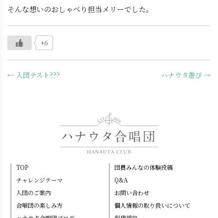
そんな想いのおしゃべり担当メリーでした。
+6
← 入団テスト???
ハナウタ遊び →
TOP
団員みんなの体験投稿
チャレンジテーマ
Q&A
入団のご案内
お問い合わせ
合唱団の楽しみ方
個人情報の取り扱いについて
ハナウタ合唱団ブログ
利用規約