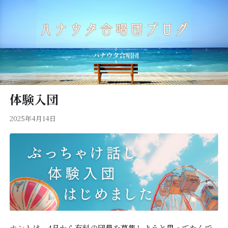
体験入団
2025年4月14日
ホント
は、4月から有料の団員を募集しようと思ってたんで