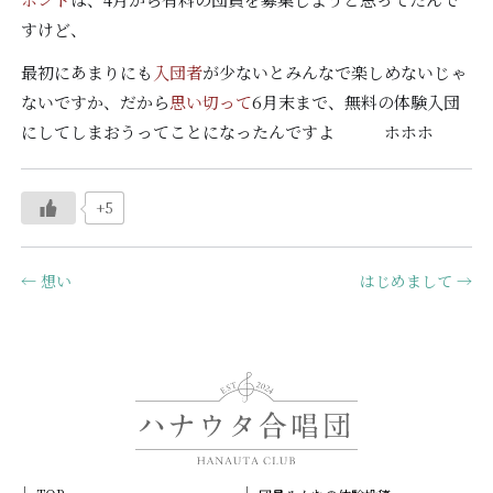
すけど、
最初にあまりにも
入団者
が少ないとみんなで楽しめないじゃ
ないですか、だから
思い切って
6月末まで、無料の体験入団
にしてしまおうってことになったんですよ ホホホ
+5
← 想い
はじめまして →